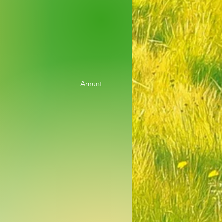
Amunt