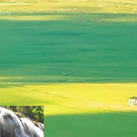
tacte
+