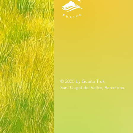
© 2025 by Guaita Trek,
Sant Cugat del Vallès, Barcelona.