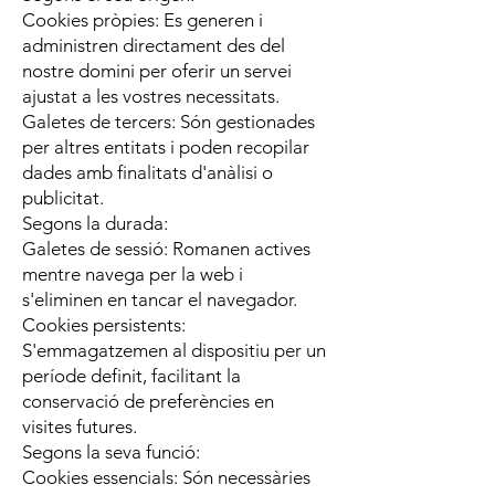
Cookies pròpies: Es generen i
administren directament des del
nostre domini per oferir un servei
ajustat a les vostres necessitats.
Galetes de tercers: Són gestionades
per altres entitats i poden recopilar
dades amb finalitats d'anàlisi o
publicitat.
Segons la durada:
Galetes de sessió: Romanen actives
mentre navega per la web i
s'eliminen en tancar el navegador.
Cookies persistents:
S'emmagatzemen al dispositiu per un
període definit, facilitant la
conservació de preferències en
visites futures.
Segons la seva funció:
Cookies essencials: Són necessàries