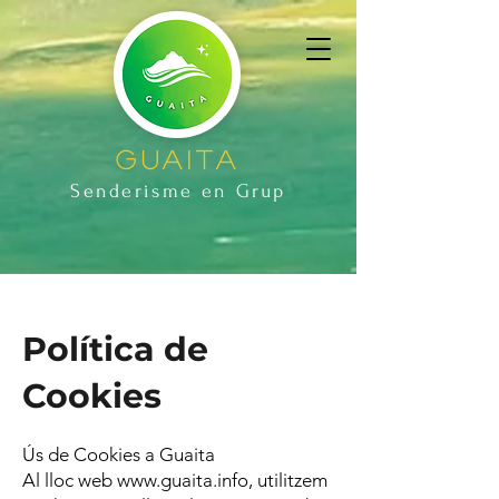
Guaita
Senderisme en
Grup
Política de
Cookies
Ús de Cookies a Guaita
Al lloc web
www.guaita.info
, utilitzem