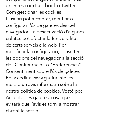
externes com Facebook o Twitter.
Com gestionar les cookies
L'usuari pot acceptar, rebutjar o
configurar l'ús de galetes des del
navegador. La desactivació d'algunes
galetes pot afectar la funcionalitat
de certs serveis a la web. Per
modificar la configuració, consulteu
les opcions del navegador a la secció
de "Configuració" o "Preferències".
Consentiment sobre l'ús de galetes
En accedir a
www.guaita.info
, es
mostra un avís informatiu sobre la
nostra política de cookies. Vostè pot:
Acceptar les galetes, cosa que
evitarà que l'avís es torni a mostrar
durant la sessió.
Tancar l'avís sense acceptar les
galetes, encara que seguirà visible en