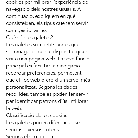
cookies per millorar l'experiència de
navegació dels nostres usuaris. A
continuació, expliquem en què
consisteixen, els tipus que fem servir i
com gestionar-les.
Què són les galetes?
Les galetes són petits arxius que
s'emmagatzemen al dispositiu quan
visita una pàgina web. La seva funció
principal és facilitar la navegació i
recordar preferències, permetent
que el lloc web ofereixi un servei més
personalitzat. Segons les dades
recollides, també es poden fer servir
per identificar patrons d'ús i millorar
la web.
Classificació de les cookies
Les galetes poden diferenciar-se
segons diversos criteris:
Segons el seu origen: