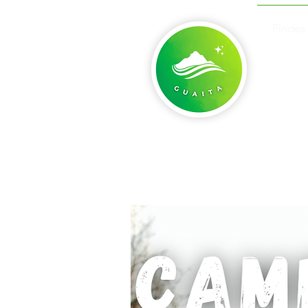
Findes