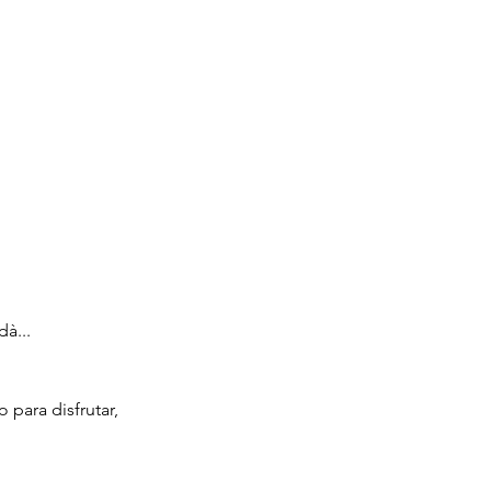
à...
 para disfrutar, 