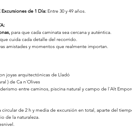
xcursiones de 1 Día:
 Entre 30 y 49 años.
A:
onas,
 para que cada caminata sea cercana y auténtica.
 que cuida cada detalle del recorrido.
vas amistades y momentos que realmente importan.
on joyas arquitectónicas de Lladó
ral ) de Ca n´Olives
nderismo entre caminos, piscina natural y campo de l´Alt Empord
 circular de 2 h y media de excursión en total, aparte del tiempo
o de la naturaleza.
snivel.