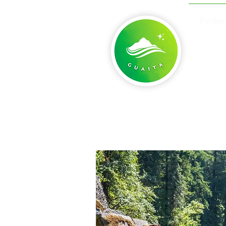
Findes