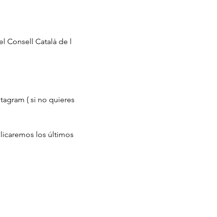
el Consell Català de l
tagram ( si no quieres 
licaremos los últimos 