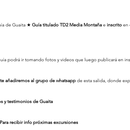
uía de Guaita ★ 
Guía titulado TD2 Media Montaña
 e 
inscrito
 en 
 guía podrá ir tomando fotos y videos que luego publicará en ins
a, te añadiremos al grupo de whatsapp
 de esta salida, donde exp
s y testimonios de Guaita
Para recibir info próximas excursiones