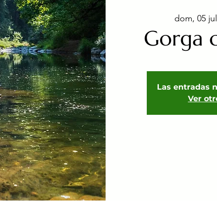
dom, 05 jul
Gorga c
Las entradas n
Ver ot