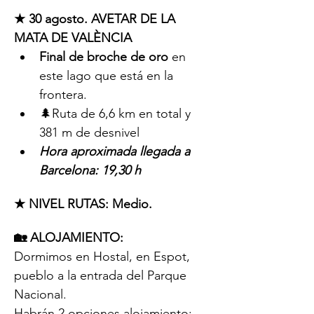
★ 30 agosto. AVETAR DE LA 
MATA DE VALÈNCIA
Final de broche de oro
 en 
este lago que está en la 
frontera.
🌲Ruta de 6,6 km en total y 
381 m de desnivel
Hora aproximada llegada a 
Barcelona: 19,30 h
★ NIVEL RUTAS: Medio.
🏡 ALOJAMIENTO:
Dormimos en Hostal, en Espot, 
pueblo a la entrada del Parque 
Nacional.
Habrán 2 opciones alojamiento: