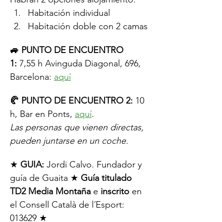
Habitación individual
Habitación doble con 2 camas
🚙 PUNTO DE ENCUENTRO 
1:
 7,55 h Avinguda Diagonal, 696, 
Barcelona: 
aquí
🥐 PUNTO DE ENCUENTRO 2:
 10 
h, Bar en Ponts, 
aquí
.
Las personas que vienen directas, 
pueden juntarse en un coche.
★ 
GUIA:
 Jordi Calvo. Fundador y 
guía de Guaita ★ 
Guía titulado 
TD2 Media Montaña
 e 
inscrito
 en 
el Consell Català de l´Esport: 
013629 ★