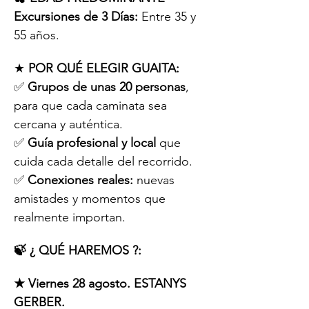
Excursiones de 3 Días:
 Entre 35 y 
55 años.
★ 
POR QUÉ ELEGIR GUAITA:
✅ 
Grupos de unas 20 personas
, 
para que cada caminata sea 
cercana y auténtica.
✅ 
Guía profesional y local
 que 
cuida cada detalle del recorrido.
✅ 
Conexiones reales:
 nuevas 
amistades y momentos que 
realmente importan.
🍃 ¿ QUÉ HAREMOS ?:
★ Viernes 28 agosto. ESTANYS 
GERBER.