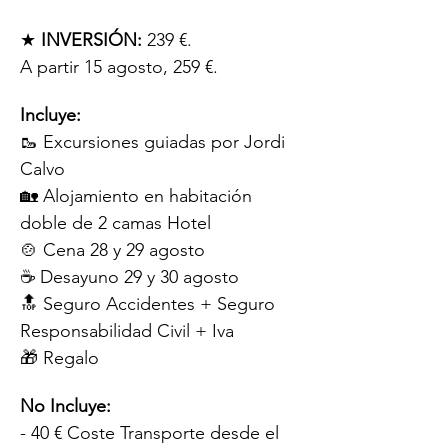
★ 
INVERSIÓN:
 239 €. 
A partir 15 agosto, 259 €.
Incluye:
🥾 Excursiones guiadas por Jordi 
Calvo
🏡 Alojamiento en habitación 
doble de 2 camas Hotel
🍲 Cena 28 y 29 agosto
☕️ Desayuno 29 y 30 agosto
🔝 Seguro Accidentes + Seguro 
Responsabilidad Civil + Iva
🎁 Regalo
No Incluye:
- 40 € Coste Transporte desde el 