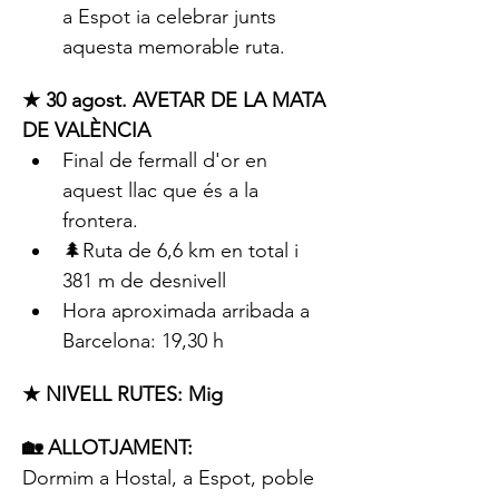
a Espot ia celebrar junts 
aquesta memorable ruta.
★ 30 agost. AVETAR DE LA MATA 
DE VALÈNCIA
Final de fermall d'or en 
aquest llac que és a la 
frontera.
🌲Ruta de 6,6 km en total i 
381 m de desnivell
Hora aproximada arribada a 
Barcelona: 19,30 h
★ NIVELL RUTES: Mig
🏡 ALLOTJAMENT:
Dormim a Hostal, a Espot, poble 