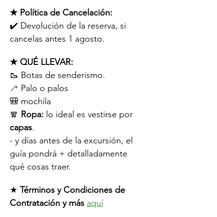
★ Política de Cancelación:
✔️ Devolución de la reserva, si 
cancelas antes 1 agosto.
★ QUÉ LLEVAR:
🥾 Botas de senderismo.
🦯 Palo o palos
🎒 mochila
🧣 
Ropa:
 lo ideal es vestirse por 
capas
.
- y días antes de la excursión, el 
guía pondrá + detalladamente 
qué cosas traer.
★ 
Términos y Condiciones de 
Contratación y más
aquí