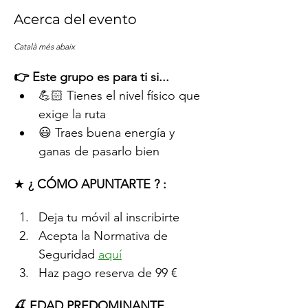
Acerca del evento
Català més abaix
👉 Este grupo es para ti si...
💪🏻 Tienes el nivel físico que 
exige la ruta
😃 Traes buena energía y 
ganas de pasarlo bien
★ 
¿ CÓMO APUNTARTE ? :
Deja tu móvil al inscribirte
Acepta la Normativa de 
Seguridad 
aquí
Haz pago reserva de 99 € 
🍒 EDAD PREDOMINANTE 