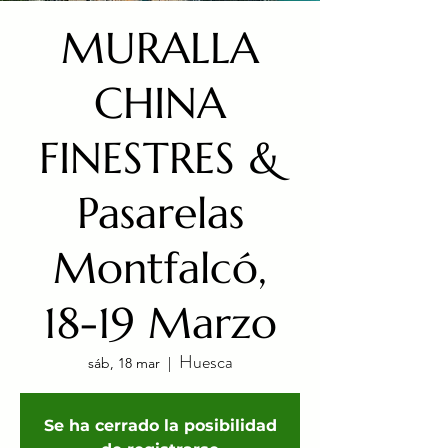
MURALLA
CHINA
FINESTRES &
Pasarelas
Montfalcó,
18-19 Marzo
Huesca
sáb, 18 mar
  |  
Se ha cerrado la posibilidad