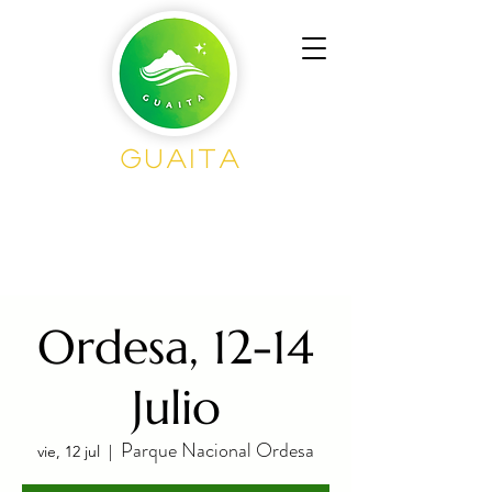
GUAITA
Senderism
o en
Grupo
Ordesa, 12-14
Julio
Parque Nacional Ordesa
vie, 12 jul
  |  