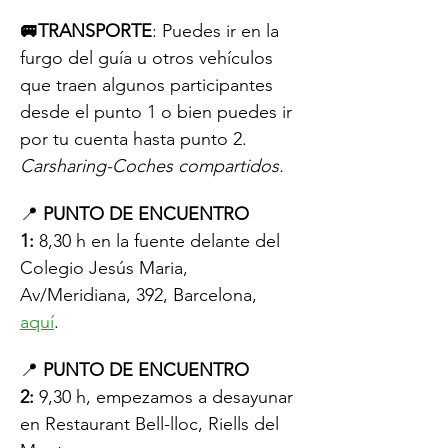
🚐TRANSPORTE
: Puedes ir en la 
furgo del guía u otros vehículos 
que traen algunos participantes 
desde el punto 1 o bien puedes ir 
por tu cuenta hasta punto 2. 
Carsharing-Coches compartidos.
📍 
PUNTO DE ENCUENTRO 
1:
 8,30 h en la fuente delante del 
Colegio Jesús Maria, 
Av/Meridiana, 392, Barcelona, 
aquí
.
📍 
PUNTO DE ENCUENTRO 
2:
 9,30 h, empezamos a desayunar 
en Restaurant Bell-lloc, Riells del 