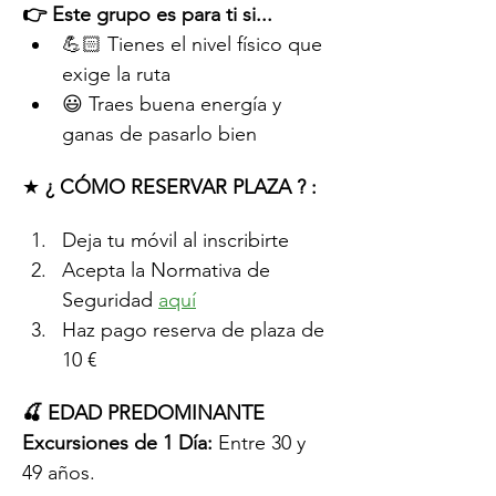
👉 Este grupo es para ti si...
💪🏻 Tienes el nivel físico que 
exige la ruta
😃 Traes buena energía y 
ganas de pasarlo bien
★ 
¿ CÓMO RESERVAR PLAZA ? :
Deja tu móvil al inscribirte
Acepta la Normativa de 
Seguridad 
aquí
Haz pago reserva de plaza de 
10 € 
🍒 EDAD PREDOMINANTE 
Excursiones de 1 Día:
 Entre 30 y 
49 años.