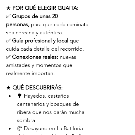
★ 
POR QUÉ ELEGIR GUAITA:
✅ 
Grupos de unas 20 
personas,
 para que cada caminata 
sea cercana y auténtica.
✅ 
Guía profesional y local
 que 
cuida cada detalle del recorrido.
✅ 
Conexiones reales:
 nuevas 
amistades y momentos que 
realmente importan.
★ 
QUÉ DESCUBRIRÁS:
🌳 Hayedos, castaños 
centenarios y bosques de 
ribera que nos darán mucha 
sombra
🥐 Desayuno en La Batlloria