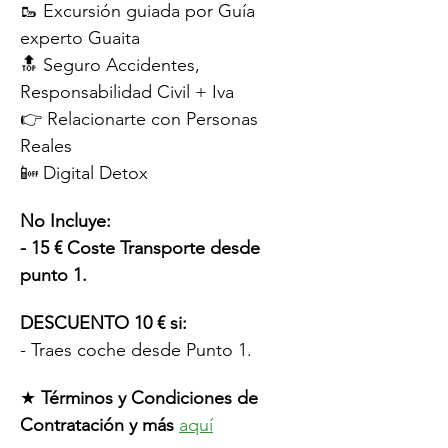
🥾 Excursión guiada por Guía 
experto Guaita
🔝 Seguro Accidentes, 
Responsabilidad Civil + Iva
👉 Relacionarte con Personas 
Reales
📴 Digital Detox
No Incluye:
- 15 € Coste Transporte desde 
punto 1.
DESCUENTO 10 € si:
- Traes coche desde Punto 1.
★ 
Términos y Condiciones de 
Contratación y más
aquí