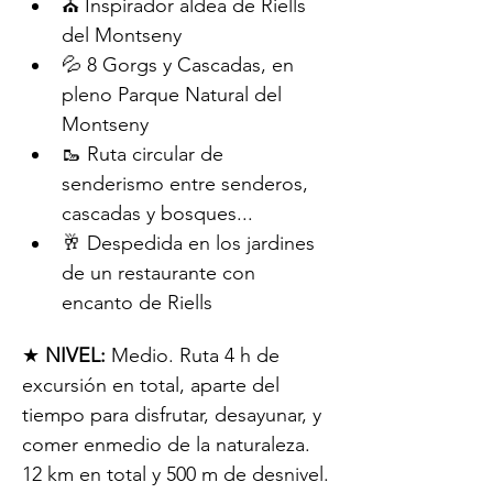
⛪️ Inspirador aldea de Riells 
del Montseny
💦 8 Gorgs y Cascadas, en 
pleno Parque Natural del 
Montseny
🥾 Ruta circular de 
senderismo entre senderos, 
cascadas y bosques...
🥂 Despedida en los jardines 
de un restaurante con 
encanto de Riells
★ 
NIVEL:
 Medio. Ruta 4 h de 
excursión en total, aparte del 
tiempo para disfrutar, desayunar, y 
comer enmedio de la naturaleza.
12 km en total y 500 m de desnivel.