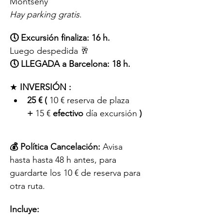
Montseny
Hay parking gratis
.
🕔 Excursión finaliza: 16 h.
Luego despedida 🥂
🕔 LLEGADA a Barcelona: 18 h.
★ 
INVERSIÓN :
25 € (
 10 € reserva de plaza 
+
 15 € 
efectivo
 día excursión 
)
💰 Política Cancelación:
 Avisa 
hasta hasta 48 h antes, para 
guardarte los 10 € de reserva para 
otra ruta.
Incluye: