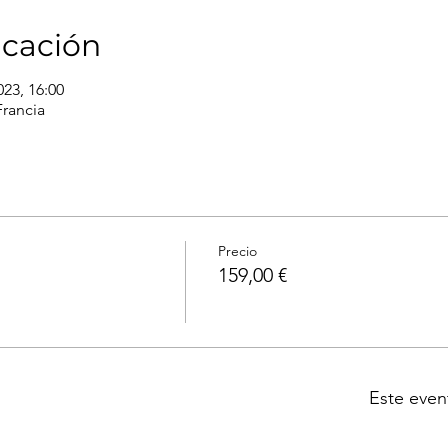
icación
023, 16:00
Francia
Precio
159,00 €
Este even