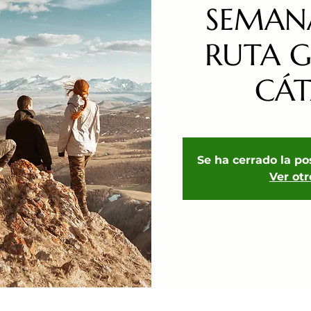
SEMAN
RUTA 
CÁ
Se ha cerrado la po
Ver ot