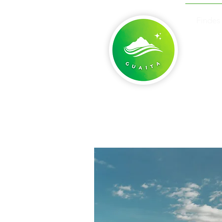
Findes