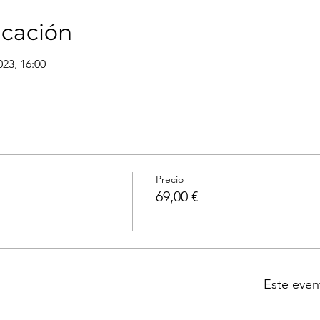
icación
023, 16:00
Precio
69,00 €
Este even