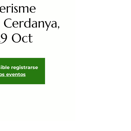
erisme
 Cerdanya,
29 Oct
ible registrarse
ros eventos