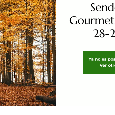
Send
Gourmet
28-
Ya no es pos
Ver ot