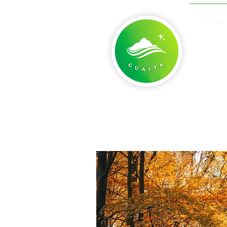
Findes