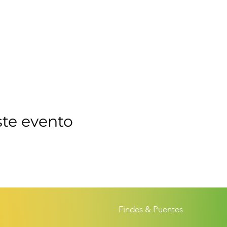
ste evento
Findes & Puentes