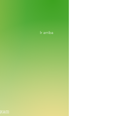
Ir arriba
agram