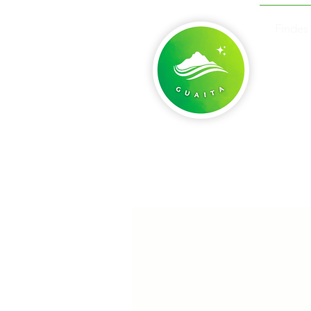
Findes