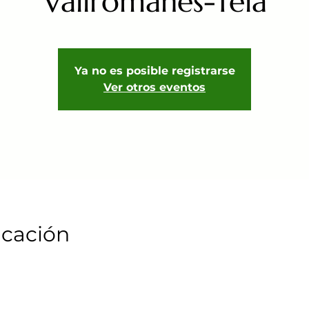
Vallromanes-Teià
Ya no es posible registrarse
Ver otros eventos
icación