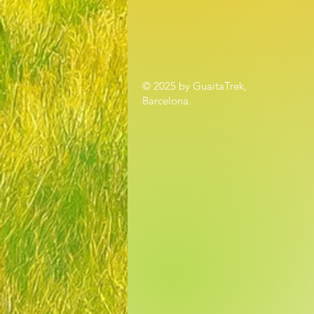
© 2025 by GuaitaTrek,
Barcelona.