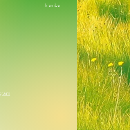
Ir arriba
agram