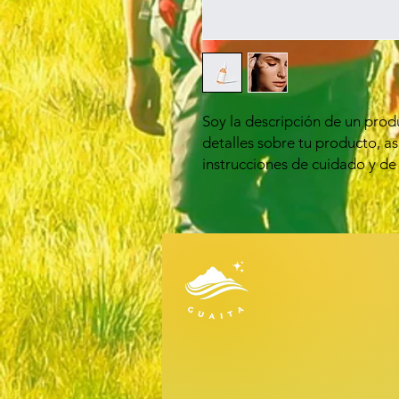
Soy la descripción de un produ
detalles sobre tu producto, a
instrucciones de cuidado y de 