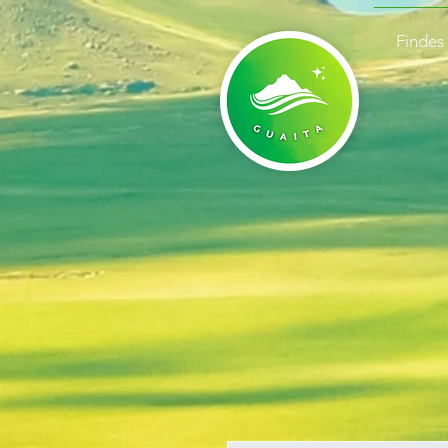
Findes