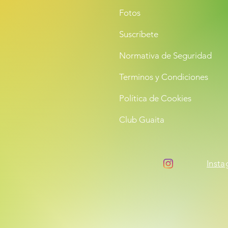
Fotos
Suscríbete
Normativa de Seguridad
Terminos y Condiciones
Política de Cookies
Club Guaita
Inst