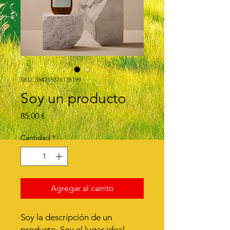
SKU: 364215376135199
Soy un producto
Precio
85,00 €
Cantidad
*
Agregar al carrito
Soy la descripción de un 
producto. Soy el lugar ideal 