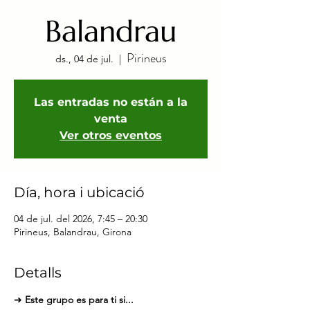
Balandrau
Pirineus
ds., 04 de jul.
  |  
Las entradas no están a la
venta
Ver otros eventos
Día, hora i ubicació
04 de jul. del 2026, 7:45 – 20:30
Pirineus, Balandrau, Girona
Detalls
➜ 
Este grupo es para ti si...