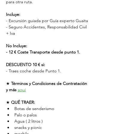
para otra ruta.
Incluye:
- Excursión guiada por Guía experto Guaita
- Seguro Accidentes, Responsabilidad Civil 
+ Iva
No Incluye:
- 12 € Coste Transporte desde punto 1.
DESCUENTO 10 € si:
- Traes coche desde Punto 1.
★ 
Términos y Condiciones de Contratación 
y más
aquí
★ 
QUÉ TRAER:
Botas de senderismo
Palo o palos
Agua ( 2 litros )
snacks y picnic
mochila