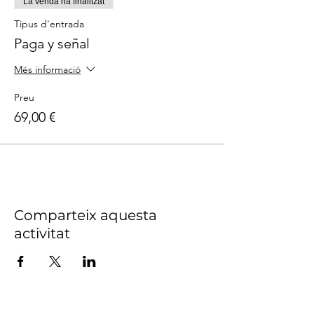
La venda ha finalitzat
Tipus d'entrada
Paga y señal
Més informació
Preu
69,00 €
Comparteix aquesta
activitat