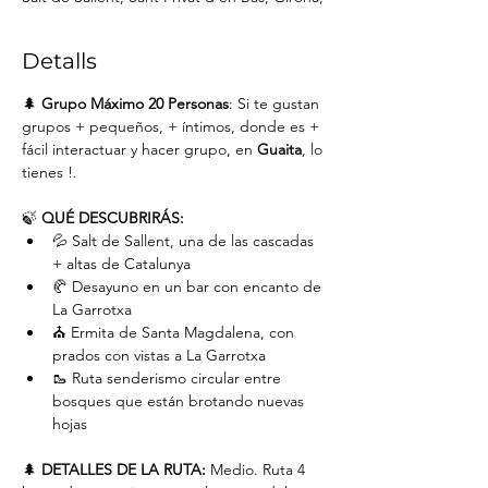
Detalls
🌲 
Grupo Máximo 20 Personas
: Si te gustan 
grupos + pequeños, + íntimos, donde es + 
fácil interactuar y hacer grupo, en 
Guaita
, lo 
tienes !.
🍃 
QUÉ DESCUBRIRÁS:
💦 Salt de Sallent, una de las cascadas 
+ altas de Catalunya
🥐 Desayuno en un bar con encanto de 
La Garrotxa
⛪️ Ermita de Santa Magdalena, con 
prados con vistas a La Garrotxa
🥾 Ruta senderismo circular entre 
bosques que están brotando nuevas 
hojas
🌲 
DETALLES DE LA RUTA:
 Medio. Ruta 4 