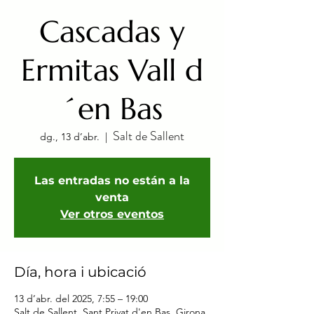
Cascadas y
Ermitas Vall d
´en Bas
Salt de Sallent
dg., 13 d’abr.
  |  
Las entradas no están a la
venta
Ver otros eventos
Día, hora i ubicació
13 d’abr. del 2025, 7:55 – 19:00
Salt de Sallent, Sant Privat d'en Bas, Girona,