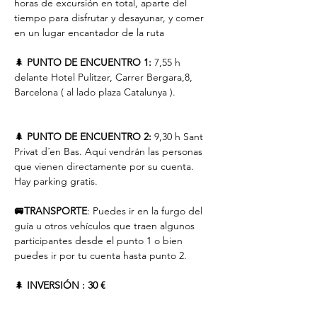
horas de excursión en total, aparte del 
tiempo para disfrutar y desayunar, y comer 
en un lugar encantador de la ruta
🌲 
PUNTO DE ENCUENTRO 1:
 7,55 h 
delante Hotel Pulitzer, Carrer Bergara,8, 
Barcelona ( al lado plaza Catalunya ). 
🌲 
PUNTO DE ENCUENTRO 2:
 9,30 h Sant 
Privat d´en Bas. Aquí vendrán las personas 
que vienen directamente por su cuenta. 
Hay parking gratis.
🚐TRANSPORTE
: Puedes ir en la furgo del 
guía u otros vehículos que traen algunos 
participantes desde el punto 1 o bien 
puedes ir por tu cuenta hasta punto 2.
🌲 
INVERSIÓN : 30 € 