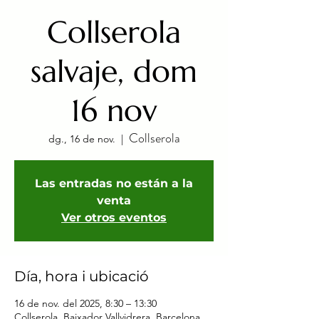
Collserola
salvaje, dom
16 nov
Collserola
dg., 16 de nov.
  |  
Las entradas no están a la
venta
Ver otros eventos
Día, hora i ubicació
16 de nov. del 2025, 8:30 – 13:30
Collserola, Baixador Vallvidrera, Barcelona,