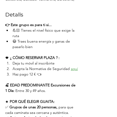
Detalls
👉 Este grupo es para ti si...
💪🏻 Tienes el nivel físico que exige la 
ruta
😃 Traes buena energía y ganas de 
pasarlo bien
🍁 
¿ CÓMO RESERVAR PLAZA ? :
Deja tu móvil al inscribirte
Acepta la Normativa de Seguridad 
aquí
Haz pago 12 € 👈
🍒 EDAD PREDOMINANTE Excursiones de 
1 Día:
 Entre 30 y 49 años.
★ 
POR QUÉ ELEGIR GUAITA:
✅ 
Grupos de unas 20 personas,
 para que 
cada caminata sea cercana y auténtica.