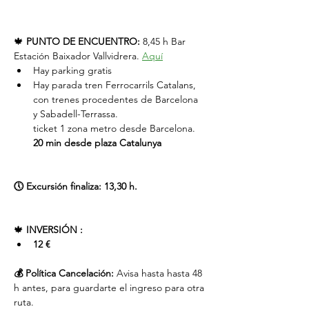
🍁 
PUNTO DE ENCUENTRO:
 8,45 h Bar 
Estación Baixador Vallvidrera. 
Aquí
Hay parking gratis
Hay parada tren Ferrocarrils Catalans, 
con trenes procedentes de Barcelona 
y Sabadell-Terrassa.
ticket 1 zona metro desde Barcelona. 
20 min desde plaza Catalunya
🕔 Excursión finaliza: 13,30 h.
🍁 
INVERSIÓN :
12 € 
💰 Política Cancelación:
 Avisa hasta hasta 48 
h antes, para guardarte el ingreso para otra 
ruta.