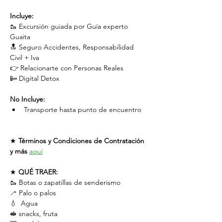
Incluye:
🥾 Excursión guiada por Guía experto 
Guaita
🔝 Seguro Accidentes, Responsabilidad 
Civil + Iva
👉 Relacionarte con Personas Reales
📴 Digital Detox
No Incluye:
Transporte hasta punto de encuentro
★ 
Términos y Condiciones de Contratación 
y más
aquí
★ 
QUÉ TRAER:
🥾 Botas o zapatillas de senderismo
🦯 Palo o palos
💧  Agua
🥪 snacks, fruta