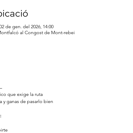
bicació
 02 de gen. del 2026, 14:00
Montfalcó al Congost de Mont-rebei
..
sico que exige la ruta
a y ganas de pasarlo bien
:
irte