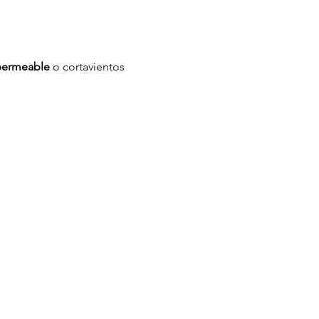
permeable
 o cortavientos 