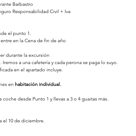
rante Barbastro
guro Responsabilidad Civil + Iva
sde el punto 1.
entre en la Cena de fin de año
er durante la excursión
. Iremos a una cafetería y cada perona se paga lo suyo.
ficada en el apartado incluye.
mes en 
habitación individual.
vas coche desde Punto 1 y llevas a 3 o 4 guaitas más.
a el 10 de diciembre.