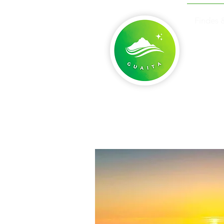
Findes 