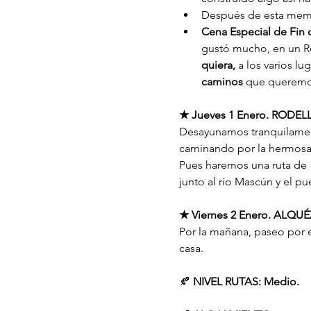
Después de esta memor
Cena Especial de Fin
gustó mucho, en un R
quiera,
 a los varios l
caminos
 que queremos
★ Jueves 1 Enero. RODEL
Desayunamos tranquilamente
caminando por la hermosa
Pues haremos una ruta de 
junto al río Mascún y el p
★ Viernes 2 Enero. ALQUÉ
Por la mañana, paseo por 
casa.
🍂
 NIVEL RUTAS: Medio.