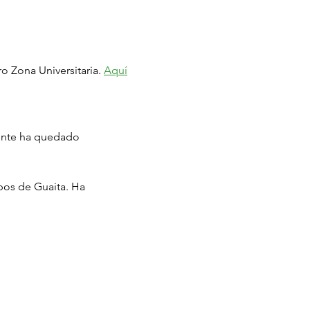
o Zona Universitaria. 
Aquí
gente ha quedado 
os de Guaita. Ha 