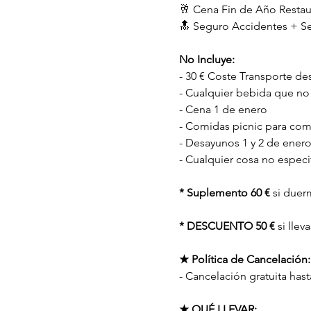
🥂 Cena Fin de Año Restau
🔝 Seguro Accidentes + Se
No Incluye:
- 30 € Coste Transporte de
- Cualquier bebida que no 
- Cena 1 de enero
- Comidas picnic para com
- Desayunos 1 y 2 de enero
- Cualquier cosa no especi
* Suplemento 60 €
 si duer
* DESCUENTO 50 €
 si lle
★ Política de Cancelación:
- Cancelación gratuita hast
★ QUÉ LLEVAR: