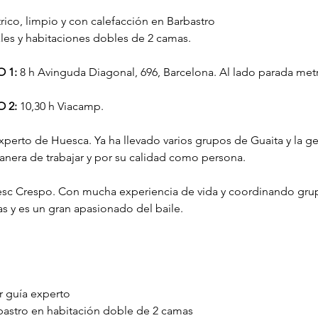
ico, limpio y con calefacción en Barbastro
les y habitaciones dobles de 2 camas.
 1:
 8 h Avinguda Diagonal, 696, Barcelona. Al lado parada metr
 2:
 10,30 h Viacamp.
experto de Huesca. Ya ha llevado varios grupos de Guaita y la 
anera de trabajar y por su calidad como persona.
esc Crespo. Con mucha experiencia de vida y coordinando grup
as y es un gran apasionado del baile.
r guía experto
bastro en habitación doble de 2 camas