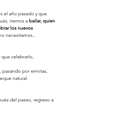
 el año pasado y que 
ués, iremos a 
bailar, quien 
ebrar los nuevos 
no necesitamos...
 que celebrarlo, 
, pasando por ermitas, 
arque natural.
ués del paseo, regreso a 