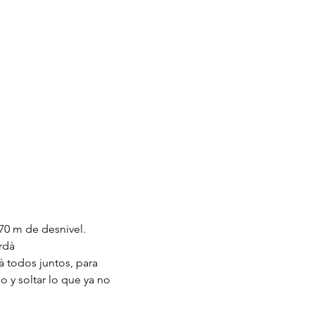
70 m de desnivel.
rdà
 todos juntos, para 
 y soltar lo que ya no 