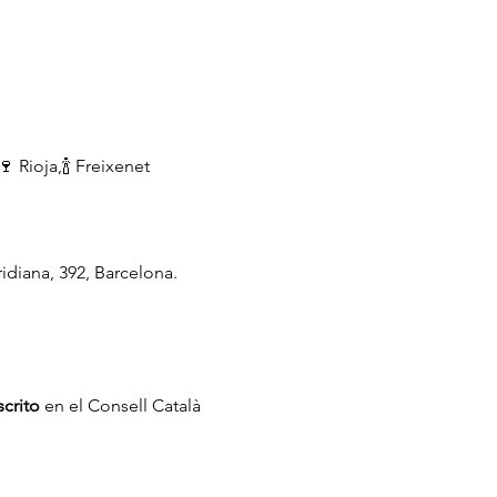
 Rioja,🍾 Freixenet 
idiana, 392, Barcelona. 
scrito
 en el Consell Català 