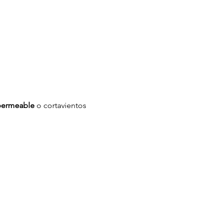
permeable
 o cortavientos 