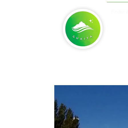
Findes 