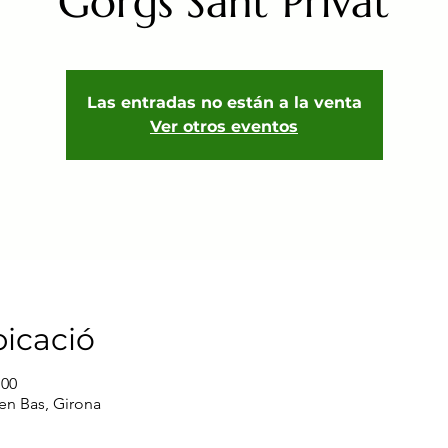
Gorgs Sant Privat
Las entradas no están a la venta
Ver otros eventos
bicació
:00
'en Bas, Girona