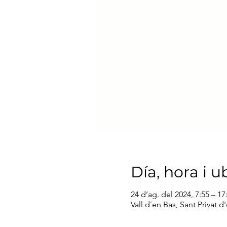
Día, hora i u
24 d’ag. del 2024, 7:55 – 17
Vall d´en Bas, Sant Privat d