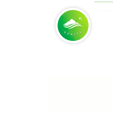
Findes 