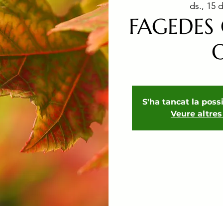
ds., 15 d
FAGEDES 
S'ha tancat la possi
Veure altre