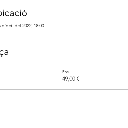
bicació
6 d’oct. del 2022, 18:00
aça
Preu
49,00 €