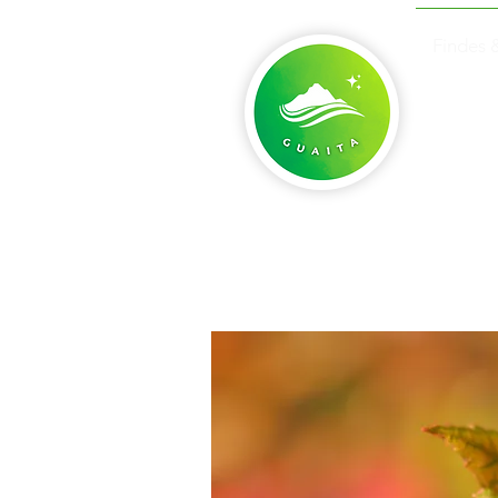
Findes 