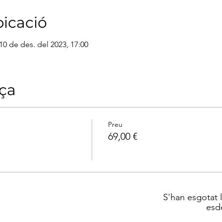
bicació
 10 de des. del 2023, 17:00
aça
Preu
69,00 €
S'han esgotat 
esd