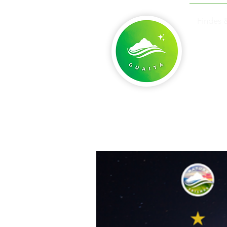
Findes 