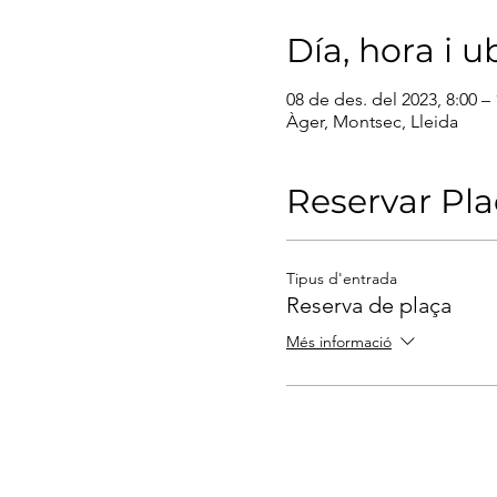
Día, hora i u
08 de des. del 2023, 8:00 –
Àger, Montsec, Lleida
Reservar Pl
Tipus d'entrada
Reserva de plaça
Més informació