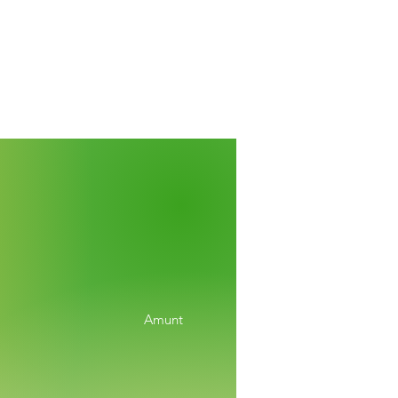
Amunt