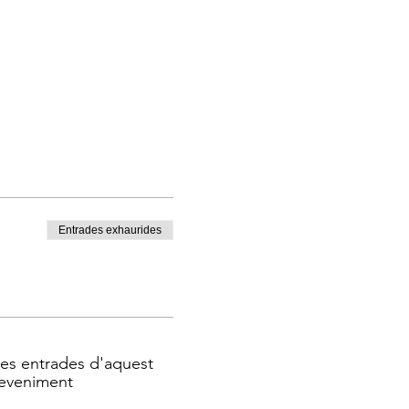
Entrades exhaurides
les entrades d'aquest
eveniment