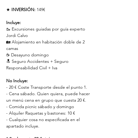
★ 
INVERSIÓN:
 149€ 
Incluye:
🥾 Excursiones guiadas por guía experto 
Jordi Calvo
🏡 Alojamiento en habitación doble de 2 
camas
☕️ Desayuno domingo
🔝 Seguro Accidentes + Seguro 
Responsabilidad Civil + Iva
No Incluye:
- 20 € Coste Transporte desde el punto 1.
- Cena sábado. Quien quiera, puede hacer 
un menú cena en grupo que cuesta 20 €.
- Comida picnic sábado y domingo
- Alquiler Raquetas y bastones: 10 €
- Cualquier cosa no especificada en el 
apartado incluye.