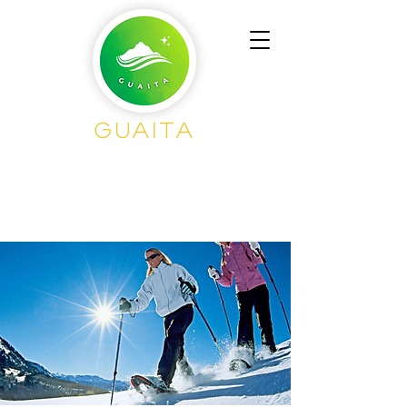
Guaita
Senderisme en
Grup