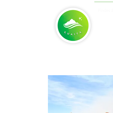
Findes 