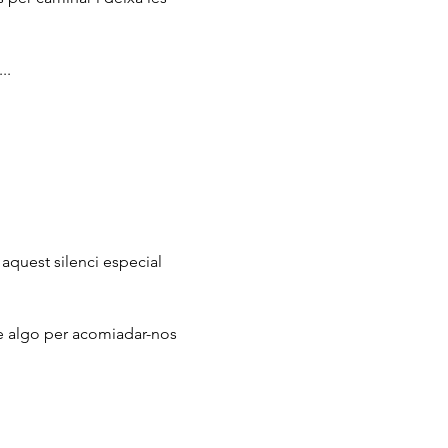
..
quest silenci especial 
e algo per acomiadar-nos 