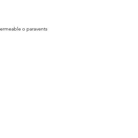
mpermeable o paravents 