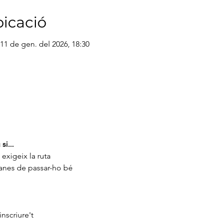
bicació
 11 de gen. del 2026, 18:30
si...
exigeix ​​la ruta
ganes de passar-ho bé
nscriure't