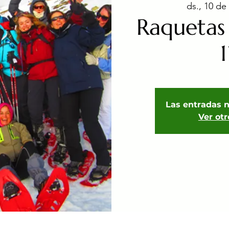
ds., 10 de
Raquetas 
1
Las entradas n
Ver ot