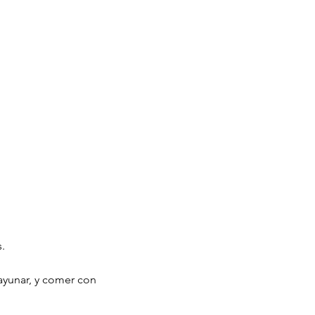
.
sayunar, y comer con 