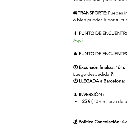
🚐TRANSPORTE
: Puedes i
o bien puedes ir por tu cu
🌲 
PUNTO DE ENCUENTRO
Aquí
🌲 
PUNTO DE ENCUENTRO
🕔 Excursión finaliza: 16 h.
Luego despedida 🥂
🕔 LLEGADA a Barcelona: 1
🌲 
INVERSIÓN :
25 € (
 10 € reserva de 
💰 Política Cancelación:
 Av