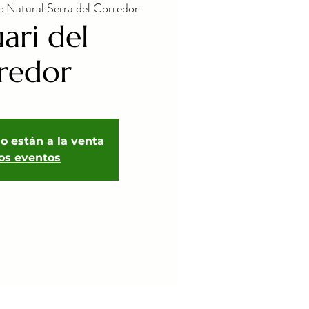
c Natural Serra del Corredor
ari del
redor
o están a la venta
ros eventos