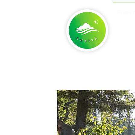
Findes 