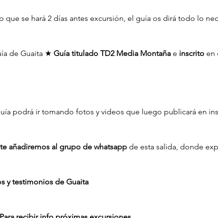
 que se hará 2 días antes excursión, el guía os dirá todo lo nec
uía de Guaita ★ 
Guía titulado TD2 Media Montaña
 e 
inscrito
 en 
 guía podrá ir tomando fotos y videos que luego publicará en ins
a, te añadiremos al grupo de whatsapp
 de esta salida, donde exp
s y testimonios de Guaita
Para recibir info próximas excursiones