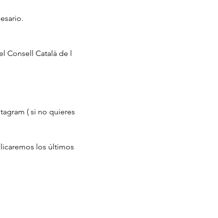
esario.
el Consell Català de l
tagram ( si no quieres 
licaremos los últimos 