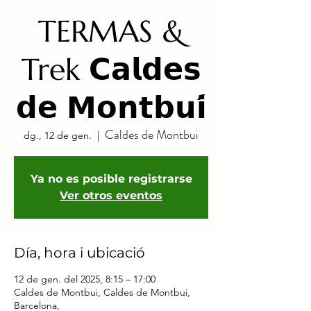
TERMAS &
Trek 𝗖𝗮𝗹𝗱𝗲𝘀
𝗱𝗲 𝗠𝗼𝗻𝘁𝗯𝘂𝗶́
Caldes de Montbui
dg., 12 de gen.
  |  
Ya no es posible registrarse
Ver otros eventos
Día, hora i ubicació
12 de gen. del 2025, 8:15 – 17:00
Caldes de Montbui, Caldes de Montbui,
Barcelona,