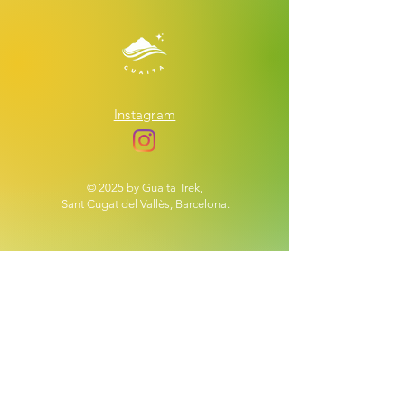
Instagram
© 2025 by Guaita Trek,
Sant Cugat del Vallès, Barcelona.